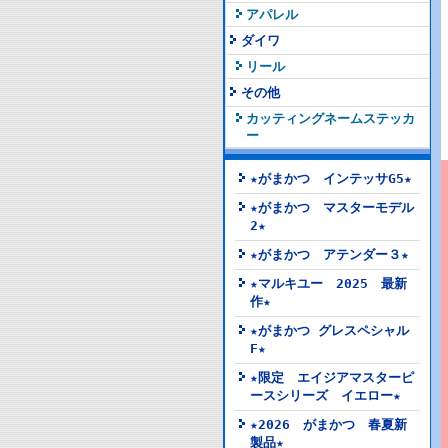
アパレル
ダイワ
リール
その他
カッティングネームステッカ
ー
★がまかつ インテッサG5★
★がまかつ マスターモデル
2★
★がまかつ アテンダー３★
★マルキユー 2025 最新
作★
★がまかつ グレスペシャル
F★
★限定 エイジアマスターピ
ースシリーズ イエロー★
★2026 がまかつ 春夏新
製品★