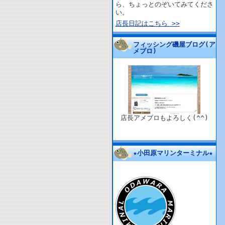
ら、ちょっとのぞいてみてくださ
い。
店長日記はこちら >>
フィッシング磯屋ブログ(ア
メブロ)
店長アメブロもよろしく(^^)
★小田原マリンターミナル★