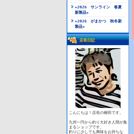
★2026 サンライン 春夏
新製品★
★2026 がまかつ 秋冬新
製品★
店長日記
こんにちは！店長の柳田です。
九州一円から釣り大好き人間が集
まるショップです。
釣りに少しでも興味をお持ちな