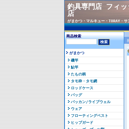
釣具専門店 フィッ
店
がまかつ・マルキュー・TORAY・
商品検索
がまかつ
磯竿
鮎竿
たもの柄
タモ枠・タモ網
ロッドケース
バッグ
バッカン/ライブウェル
ウェア
フローティングベスト
ヒップガード