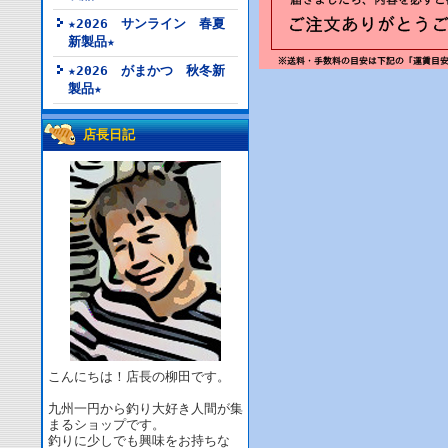
★2026 サンライン 春夏
新製品★
★2026 がまかつ 秋冬新
製品★
店長日記
こんにちは！店長の柳田です。
九州一円から釣り大好き人間が集
まるショップです。
釣りに少しでも興味をお持ちな