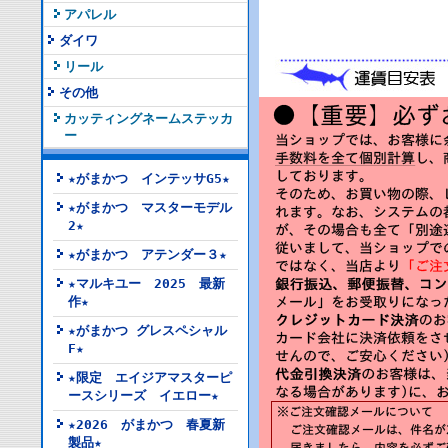
アパレル
ダイワ
リール
その他
カッティングネームステッカ
ー
★がまかつ インテッサG5★
★がまかつ マスターモデル
2★
★がまかつ アテンダー３★
★マルキユー 2025 最新
作★
★がまかつ グレスペシャル
F★
★限定 エイジアマスターピ
ースシリーズ イエロー★
★2026 がまかつ 春夏新
製品★