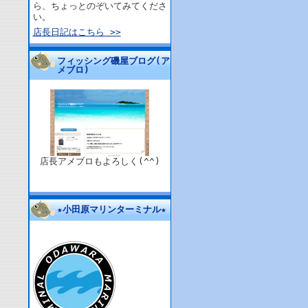
ら、ちょっとのぞいてみてくださ
い。
店長日記はこちら >>
フィッシング磯屋ブログ(ア
メブロ)
店長アメブロもよろしく(^^)
★小田原マリンターミナル★