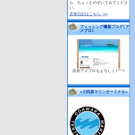
ら、ちょっとのぞいてみてくださ
い。
店長日記はこちら >>
フィッシング磯屋ブログ(ア
メブロ)
店長アメブロもよろしく(^^)
★小田原マリンターミナル★