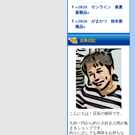
★2026 サンライン 春夏
新製品★
★2026 がまかつ 秋冬新
製品★
店長日記
こんにちは！店長の柳田です。
九州一円から釣り大好き人間が集
まるショップです。
釣りに少しでも興味をお持ちな