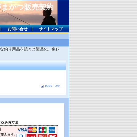
がまかつ販売契約
｜
お問い合せ
｜
サイトマップ
な釣り用品を続々と製品化。東レ
page top