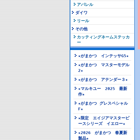
アパレル
ダイワ
リール
その他
カッティングネームステッカ
ー
★がまかつ インテッサG5★
★がまかつ マスターモデル
2★
★がまかつ アテンダー３★
★マルキユー 2025 最新
作★
★がまかつ グレスペシャル
F★
★限定 エイジアマスターピ
ースシリーズ イエロー★
★2026 がまかつ 春夏新
製品★