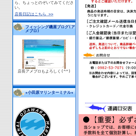
ら、ちょっとのぞいてみてくださ
い。
店長日記はこちら >>
フィッシング磯屋ブログ(ア
メブロ)
店長アメブロもよろしく(^^)
★小田原マリンターミナル★