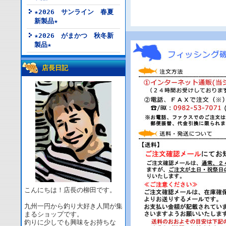
★2026 サンライン 春夏
新製品★
★2026 がまかつ 秋冬新
製品★
店長日記
こんにちは！店長の柳田です。
九州一円から釣り大好き人間が集
まるショップです。
釣りに少しでも興味をお持ちな