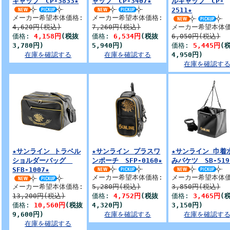
キャップ CP-3833★
ャップ CP-3407★
ルキャップ CP-
2511★
メーカー希望本体価格:
メーカー希望本体価格:
4,620円(税込)
7,260円(税込)
メーカー希望本体価
価格:
4,158円
(税抜
価格:
6,534円
(税抜
6,050円(税込)
3,780円)
5,940円)
価格:
5,445円
(
在庫を確認する
在庫を確認する
4,950円)
在庫を確認す
★サンライン トラベル
★サンライン プラスワ
★サンライン 巾着
ショルダーバッグ
ンポーチ SFP-0160★
みバケツ SB-519
SFB-1007★
メーカー希望本体価格:
メーカー希望本体価
メーカー希望本体価格:
5,280円(税込)
3,850円(税込)
13,200円(税込)
価格:
4,752円
(税抜
価格:
3,465円
(
価格:
10,560円
(税抜
4,320円)
3,150円)
9,600円)
在庫を確認する
在庫を確認す
在庫を確認する