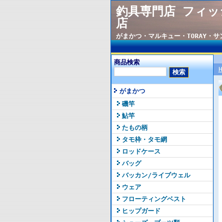
釣具専門店 フィッ
店
がまかつ・マルキュー・TORAY・
商品検索
がまかつ
磯竿
鮎竿
たもの柄
タモ枠・タモ網
ロッドケース
バッグ
バッカン/ライブウェル
ウェア
フローティングベスト
ヒップガード