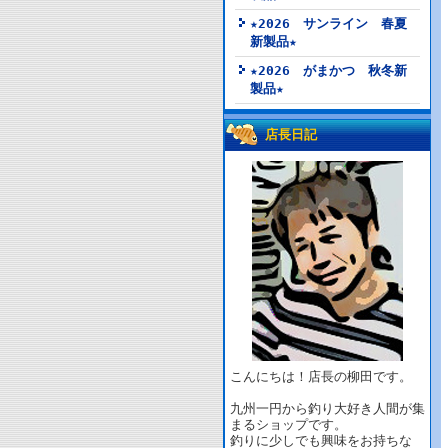
★2026 サンライン 春夏
新製品★
★2026 がまかつ 秋冬新
製品★
店長日記
こんにちは！店長の柳田です。
九州一円から釣り大好き人間が集
まるショップです。
釣りに少しでも興味をお持ちな