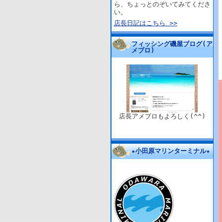
ら、ちょっとのぞいてみてくださ
い。
店長日記はこちら >>
フィッシング磯屋ブログ(ア
メブロ)
店長アメブロもよろしく(^^)
★小田原マリンターミナル★