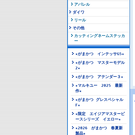
アパレル
ダイワ
リール
その他
カッティングネームステッカ
ー
★がまかつ インテッサG5★
★がまかつ マスターモデル
2★
★がまかつ アテンダー３★
★マルキユー 2025 最新
作★
★がまかつ グレスペシャル
F★
★限定 エイジアマスターピ
ースシリーズ イエロー★
★2026 がまかつ 春夏新
製品★