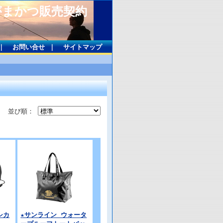
がまかつ販売契約
｜
お問い合せ
｜
サイトマップ
並び順：
シカ
★サンライン ウォータ