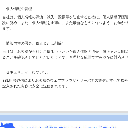
（個人情報の管理）
当社は、個人情報の漏洩、滅失、毀損等を防止するために、個人情報保護
護に努め、また、個人情報を正確に、また最新なものに保つよう、お預か
ます。
（情報内容の照会、修正または削除）
当社は、お客様が当社にご提供いただいた個人情報の照会、修正または削
ることを確認させていただいたうえで、合理的な範囲ですみやかに対応さ
（セキュリティーについて）
SSL暗号通信によりお客様のウェブブラウザとサーバ間の通信がすべて暗
記入された内容は安全に送信されます。