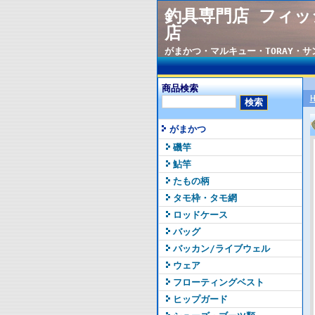
釣具専門店 フィッ
店
がまかつ・マルキュー・TORAY・
商品検索
がまかつ
磯竿
鮎竿
たもの柄
タモ枠・タモ網
ロッドケース
バッグ
バッカン/ライブウェル
ウェア
フローティングベスト
ヒップガード