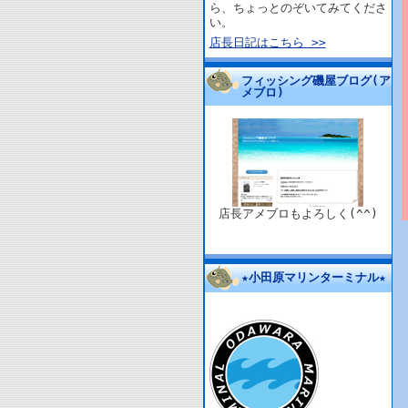
ら、ちょっとのぞいてみてくださ
い。
店長日記はこちら >>
フィッシング磯屋ブログ(ア
メブロ)
店長アメブロもよろしく(^^)
★小田原マリンターミナル★