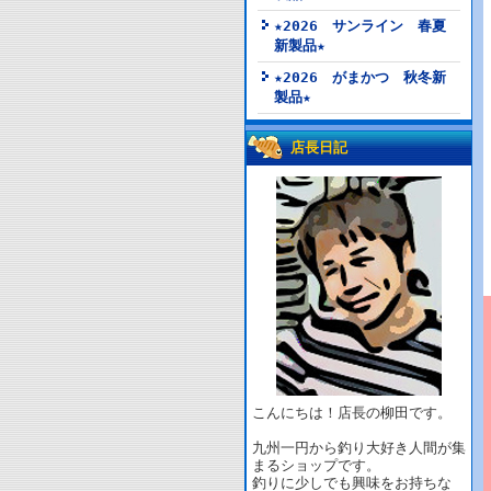
★2026 サンライン 春夏
新製品★
★2026 がまかつ 秋冬新
製品★
店長日記
こんにちは！店長の柳田です。
九州一円から釣り大好き人間が集
まるショップです。
釣りに少しでも興味をお持ちな