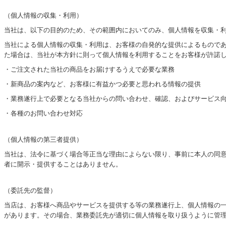
（個人情報の収集・利用）
当社は、以下の目的のため、その範囲内においてのみ、個人情報を収集・
当社による個人情報の収集・利用は、お客様の自発的な提供によるもので
た場合は、当社が本方針に則って個人情報を利用することをお客様が許諾
・ご注文された当社の商品をお届けするうえで必要な業務
・新商品の案内など、お客様に有益かつ必要と思われる情報の提供
・業務遂行上で必要となる当社からの問い合わせ、確認、およびサービス
・各種のお問い合わせ対応
（個人情報の第三者提供）
当社は、法令に基づく場合等正当な理由によらない限り、事前に本人の同
者に開示・提供することはありません。
（委託先の監督）
当店は、お客様へ商品やサービスを提供する等の業務遂行上、個人情報の
があります。その場合、業務委託先が適切に個人情報を取り扱うように管