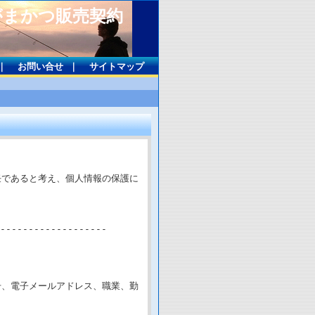
がまかつ販売契約
｜
お問い合せ
｜
サイトマップ
任であると考え、個人情報の保護に
-------------------
号、電子メールアドレス、職業、勤