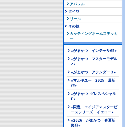
アパレル
ダイワ
リール
その他
カッティングネームステッカ
ー
★がまかつ インテッサG5★
★がまかつ マスターモデル
2★
★がまかつ アテンダー３★
★マルキユー 2025 最新
作★
★がまかつ グレスペシャル
F★
★限定 エイジアマスターピ
ースシリーズ イエロー★
★2026 がまかつ 春夏新
製品★