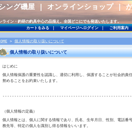
シング磯屋 | オンラインショップ | 
サンライン・釣研の釣具中心の品揃え。全国どこにでも発送いたします。
カートをみる
｜
マイページへログイン
｜
ご利用案内
HOME
>
個人情報の取り扱いについて
個人情報の取り扱いについて
はじめに
個人情報保護の重要性を認識し、適切に利用し、保護することが社会的責
努めることをお約束いたします。
-------------------------------------------------------
（個人情報の定義）
個人情報とは、個人に関する情報であり、氏名、生年月日、性別、電話番
務先等、特定の個人を識別し得る情報をいいます。