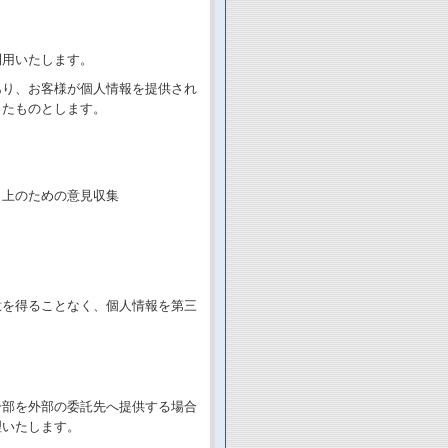
利用いたします。
あり、お客様が個人情報を提供され
したものとします。
向上のための意見収集
意を得ることなく、個人情報を第三
一部を外部の委託先へ提供する場合
理いたします。