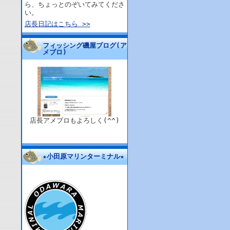
ら、ちょっとのぞいてみてくださ
い。
店長日記はこちら >>
フィッシング磯屋ブログ(ア
メブロ)
店長アメブロもよろしく(^^)
★小田原マリンターミナル★