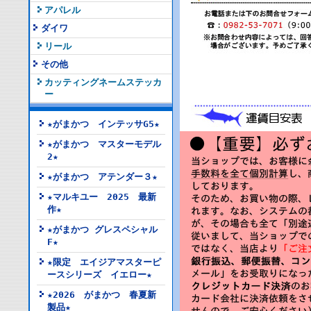
アパレル
ダイワ
リール
その他
カッティングネームステッカ
ー
★がまかつ インテッサG5★
★がまかつ マスターモデル
2★
★がまかつ アテンダー３★
★マルキユー 2025 最新
作★
★がまかつ グレスペシャル
F★
★限定 エイジアマスターピ
ースシリーズ イエロー★
★2026 がまかつ 春夏新
製品★