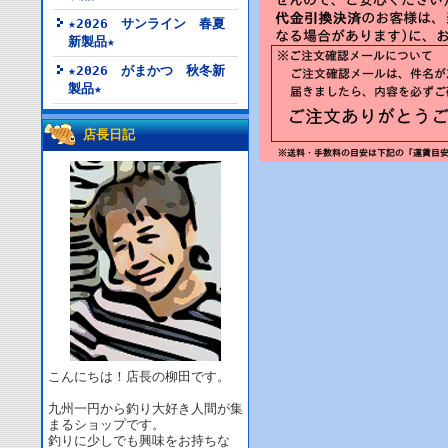
★2026 サンライン 春夏
新製品★
★2026 がまかつ 秋冬新
製品★
店長日記
こんにちは！店長の柳田です。
九州一円から釣り大好き人間が集
まるショップです。
釣りに少しでも興味をお持ちな