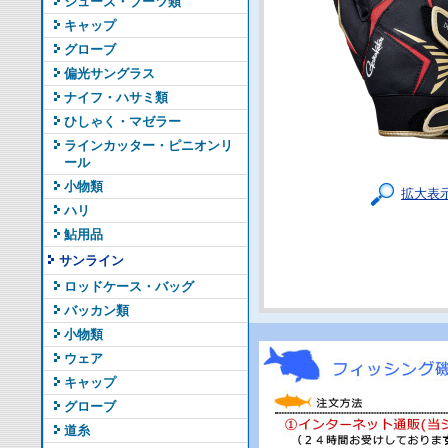
シューズ・ブーツ類
キャップ
グローブ
偏光サングラス
ナイフ・ハサミ類
ひしゃく・マゼラー
ラインカッター・ピニオンリ
ール
小物類
拡大表
ハリ
鮎用品
サンライン
ロッドケース・バッグ
バッカン類
小物類
ウェア
キャップ
グローブ
道糸