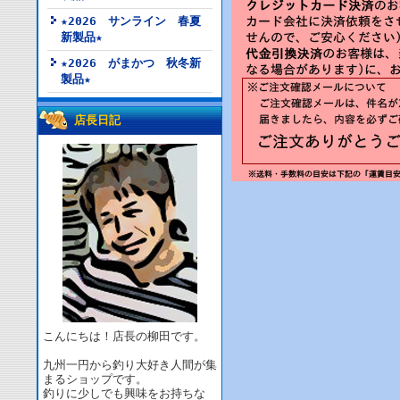
★2026 サンライン 春夏
新製品★
★2026 がまかつ 秋冬新
製品★
店長日記
こんにちは！店長の柳田です。
九州一円から釣り大好き人間が集
まるショップです。
釣りに少しでも興味をお持ちな