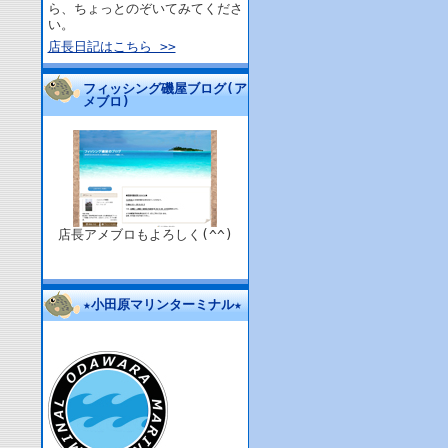
ら、ちょっとのぞいてみてくださ
い。
店長日記はこちら >>
フィッシング磯屋ブログ(ア
メブロ)
店長アメブロもよろしく(^^)
★小田原マリンターミナル★