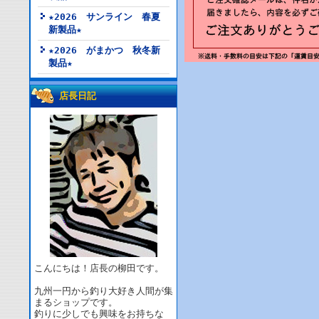
★2026 サンライン 春夏
新製品★
★2026 がまかつ 秋冬新
製品★
店長日記
こんにちは！店長の柳田です。
九州一円から釣り大好き人間が集
まるショップです。
釣りに少しでも興味をお持ちな