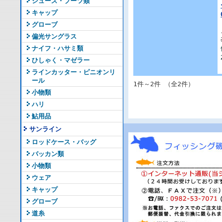
シューズ・ブーツ類
キャップ
グローブ
偏光サングラス
ナイフ・ハサミ類
ひしゃく・マゼラー
ラインカッター・ピニオンリ
ール
1件～2件 （全2件）
小物類
ハリ
鮎用品
サンライン
ロッドケース・バッグ
バッカン類
小物類
ウェア
キャップ
グローブ
道糸