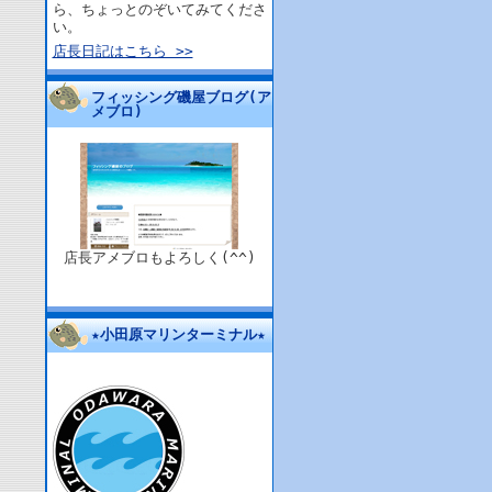
ら、ちょっとのぞいてみてくださ
い。
店長日記はこちら >>
フィッシング磯屋ブログ(ア
メブロ)
店長アメブロもよろしく(^^)
★小田原マリンターミナル★