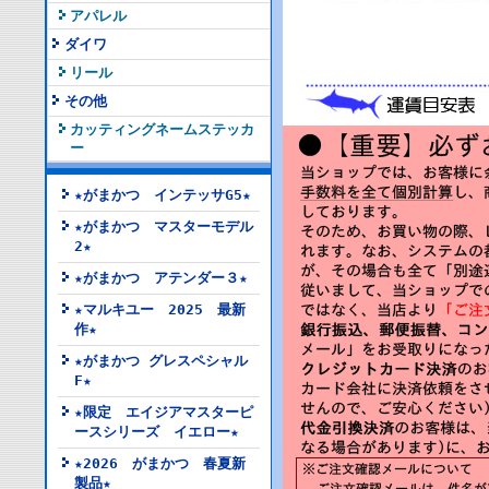
アパレル
ダイワ
リール
その他
カッティングネームステッカ
ー
★がまかつ インテッサG5★
★がまかつ マスターモデル
2★
★がまかつ アテンダー３★
★マルキユー 2025 最新
作★
★がまかつ グレスペシャル
F★
★限定 エイジアマスターピ
ースシリーズ イエロー★
★2026 がまかつ 春夏新
製品★