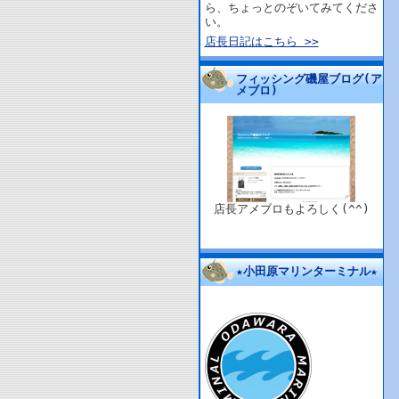
ら、ちょっとのぞいてみてくださ
い。
店長日記はこちら >>
フィッシング磯屋ブログ(ア
メブロ)
店長アメブロもよろしく(^^)
★小田原マリンターミナル★