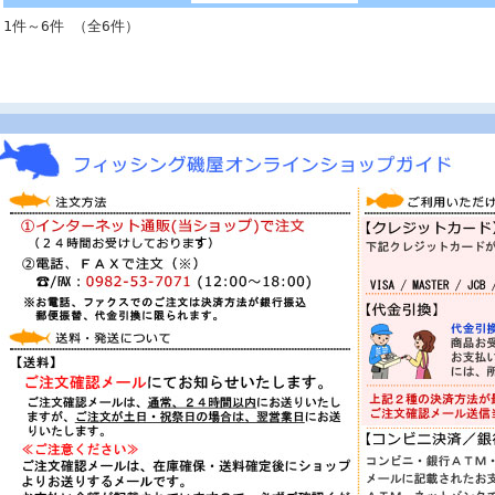
1件～6件 （全6件）