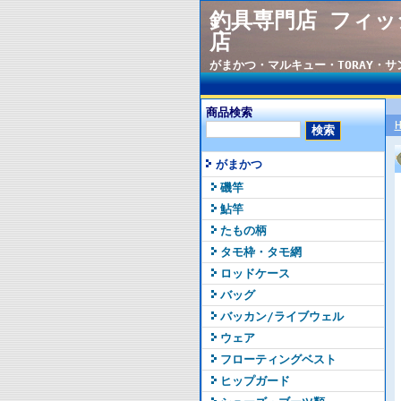
釣具専門店 フィッ
店
がまかつ・マルキュー・TORAY・
商品検索
がまかつ
磯竿
鮎竿
たもの柄
タモ枠・タモ網
ロッドケース
バッグ
バッカン/ライブウェル
ウェア
フローティングベスト
ヒップガード