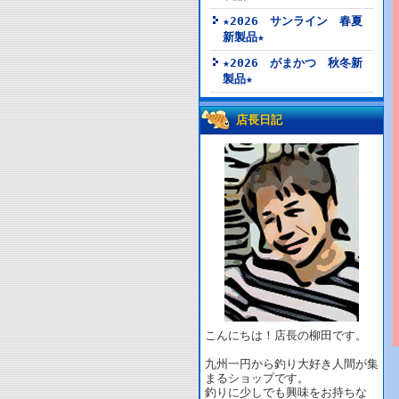
★2026 サンライン 春夏
新製品★
★2026 がまかつ 秋冬新
製品★
店長日記
こんにちは！店長の柳田です。
九州一円から釣り大好き人間が集
まるショップです。
釣りに少しでも興味をお持ちな