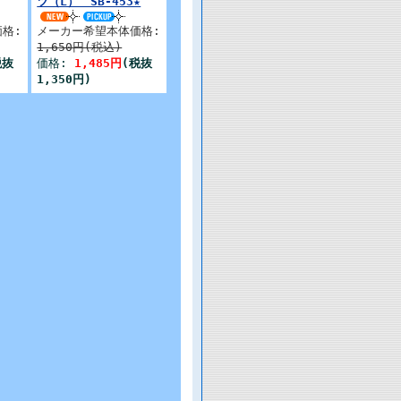
ツ（L） SB-453★
格:
メーカー希望本体価格:
1,650円(税込)
税抜
価格:
1,485円
(税抜
1,350円)