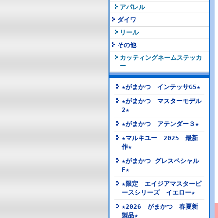
アパレル
ダイワ
リール
その他
カッティングネームステッカ
ー
★がまかつ インテッサG5★
★がまかつ マスターモデル
2★
★がまかつ アテンダー３★
★マルキユー 2025 最新
作★
★がまかつ グレスペシャル
F★
★限定 エイジアマスターピ
ースシリーズ イエロー★
★2026 がまかつ 春夏新
製品★