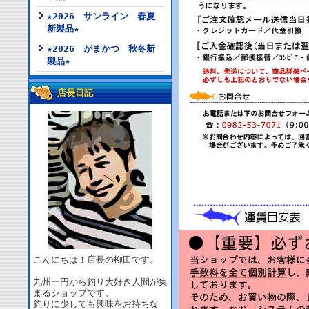
★2026 サンライン 春夏
新製品★
★2026 がまかつ 秋冬新
製品★
店長日記
こんにちは！店長の柳田です。
九州一円から釣り大好き人間が集
まるショップです。
釣りに少しでも興味をお持ちな