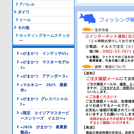
アパレル
ダイワ
リール
その他
カッティングネームステッカ
ー
★がまかつ インテッサG5★
★がまかつ マスターモデル
2★
★がまかつ アテンダー３★
★マルキユー 2025 最新
作★
★がまかつ グレスペシャル
F★
★限定 エイジアマスターピ
ースシリーズ イエロー★
★2026 がまかつ 春夏新
製品★